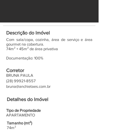
Descrição do Imóvel
Com sala/copa, cozinha, área de serviço e área
gourmet na cobertura.
74m² + 45m² de área privativa
Documentação: 100%
Corretor
BRUNA PAULA
(28) 99921-8557
bruna@anchietaes.com.br
Detalhes do Imóvel
Tipo de Propriedade
APARTAMENTO
Tamanho (mt²)
74m²