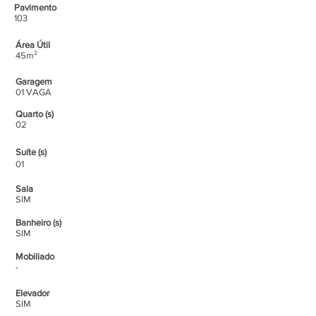
Pavimento
103
Área Útil
45m²
Garagem
01 VAGA
Quarto (s)
02
Suíte (s)
01
Sala
SIM
Banheiro (s)
SIM
Mobiliado
-
Elevador
SIM