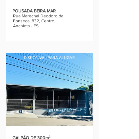
POUSADA BEIRA MAR
Rua Marechal Deodoro da
Fonseca, 832, Centro,
Anchieta - ES
DISPONÍVEL PARA ALUGAR
GALPÃO DE 300m²