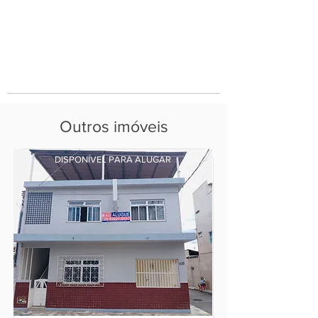
Outros imóveis
DISPONÍVEL PARA ALUGAR