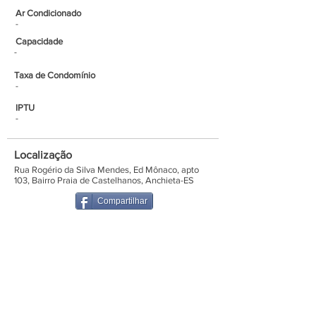
Ar Condicionado
-
Capacidade
-
Taxa de Condomínio
-
IPTU
-
Localização
Rua Rogério da Silva Mendes, Ed Mônaco, apto
103, Bairro Praia de Castelhanos, Anchieta-ES
Compartilhar