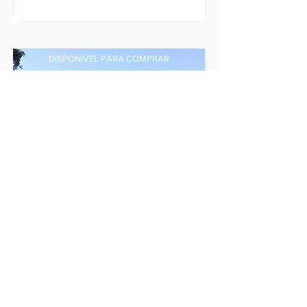
DISPONÍVEL PARA COMPRAR
ÁREA RURAL MATILDE
São Roque de Maravilha,
Distrito de Matilde, Alfredo
Chaves - ES