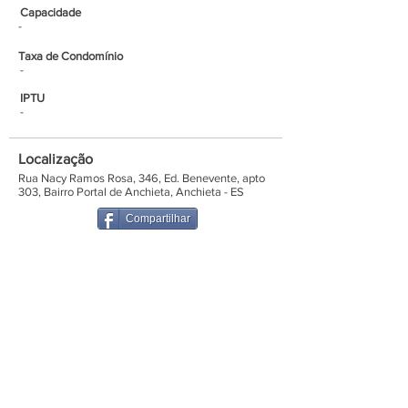
Capacidade
-
Taxa de Condomínio
-
IPTU
-
Localização
Rua Nacy Ramos Rosa, 346, Ed. Benevente, apto
303, Bairro Portal de Anchieta, Anchieta - ES
Compartilhar