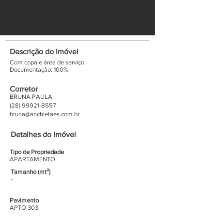
Descrição do Imóvel
Com copa e área de serviço
Documentação: 100%
Corretor
BRUNA PAULA
(28) 99921-8557
bruna@anchietaes.com.br
Detalhes do Imóvel
Tipo de Propriedade
APARTAMENTO
Tamanho (mt²)
-
Pavimento
APTO 303