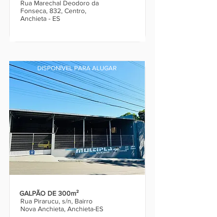
Rua Marechal Deodoro da
Fonseca, 832, Centro,
Anchieta - ES
DISPONÍVEL PARA ALUGAR
GALPÃO DE 300m²
Rua Pirarucu, s/n, Bairro
Nova Anchieta, Anchieta-ES