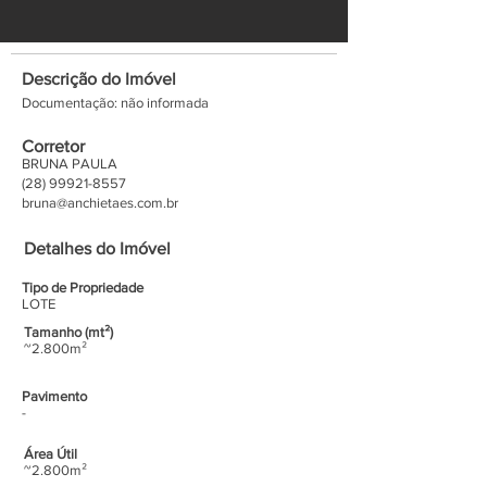
Descrição do Imóvel
Documentação: não informada
Corretor
BRUNA PAULA
(28) 99921-8557
bruna@anchietaes.com.br
Detalhes do Imóvel
Tipo de Propriedade
LOTE
Tamanho (mt²)
~2.800m²
Pavimento
-
Área Útil
~2.800m²