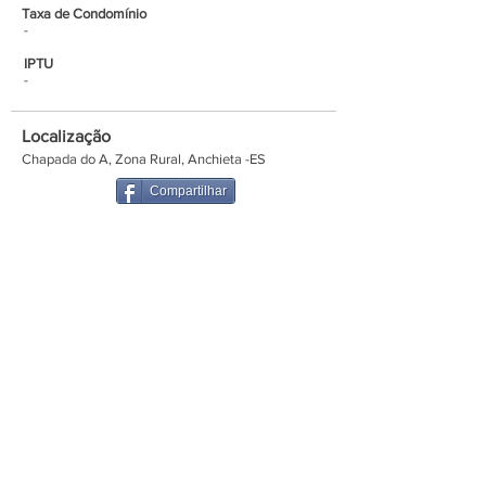
Taxa de Condomínio
-
IPTU
-
Localização
Chapada do A, Zona Rural, Anchieta -ES
Compartilhar