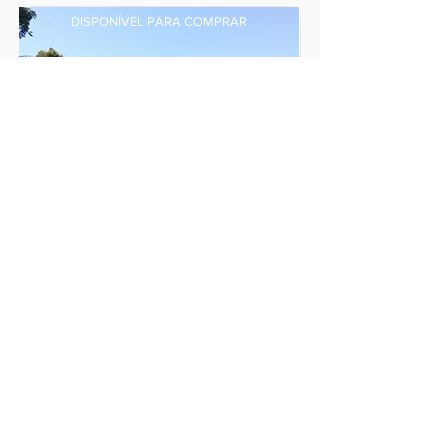
DISPONÍVEL PARA COMPRAR
ÁREA RURAL MATILDE
São Roque de Maravilha,
Distrito de Matilde, Alfredo
Chaves - ES
DISPONÍVEL PARA COMPRAR