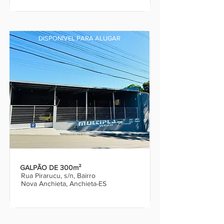
DISPONÍVEL PARA ALUGAR
GALPÃO DE 300m²
Rua Pirarucu, s/n, Bairro
Nova Anchieta, Anchieta-ES