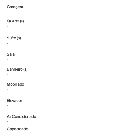
Garagem
-
Quarto (s)
-
Suíte (s)
-
Sala
-
Banheiro (s)
-
Mobiliado
-
Elevador
-
Ar Condicionado
-
Capacidade
-