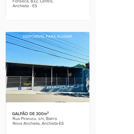
Fonseca, 832, Centro,
Anchieta - ES
DISPONÍVEL PARA ALUGAR
GALPÃO DE 300m²
Rua Pirarucu, s/n, Bairro
Nova Anchieta, Anchieta-ES