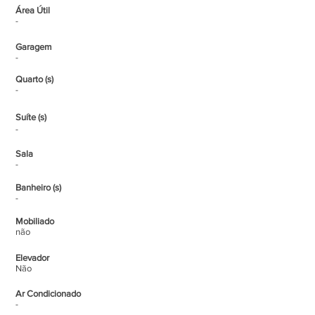
Área Útil
-
Garagem
-
Quarto (s)
-
Suíte (s)
-
Sala
-
Banheiro (s)
-
Mobiliado
não
Elevador
Não
Ar Condicionado
-