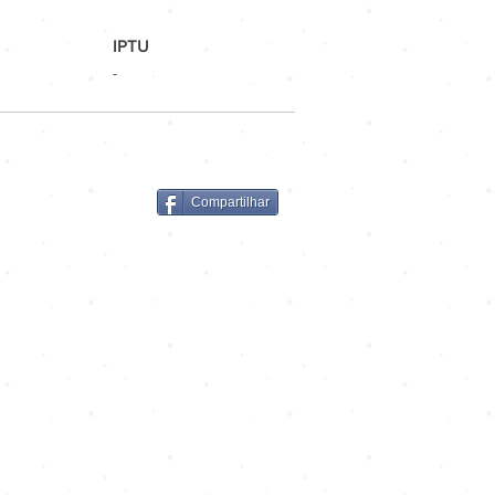
IPTU
-
Compartilhar