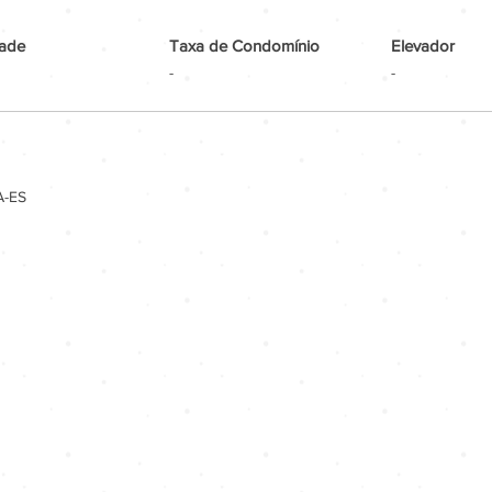
ade
Taxa de Condomínio
Elevador
-
-
A-ES