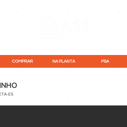
COMPRAR
NA PLANTA
PSA
TINHO
ETA-ES