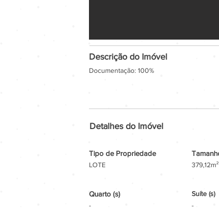
Descrição do Imóvel
Documentação: 100%
Detalhes do Imóvel
Tipo de Propriedade
Tamanho
LOTE
379,12m²
Quarto (s)
Suíte (s)
-
-